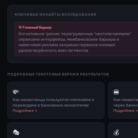
КЛЮЧЕВЫЕ ИНСАЙТЫ ИССЛЕДОВАНИЯ
💡 Главный барьер
Когнитивное трение: перегруженные "неотключаемыми"
сервисами интерфейсы, межбанковские барьеры и
навязчивая реклама ненужных сервисов снижают
удовлетворённость всех сегментов
ПОДРОБНЫЕ ТЕКСТОВЫЕ ВЕРСИИ РЕЗУЛЬТАТОВ
💸
🍔
Как казахстанцы пользуются платежами и
Как казахст
переводами в банковских экосистемах
через банко
Подробнее →
Подробнее 
🎭
💰