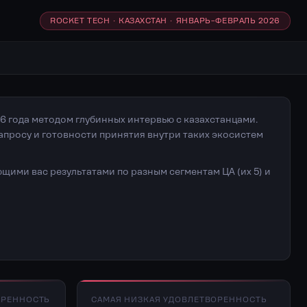
ROCKET TECH · КАЗАХСТАН · ЯНВАРЬ–ФЕВРАЛЬ 2026
6 года методом глубинных интервью с казахстанцами.
апросу и готовности принятия внутри таких экосистем
щими вас результатами по разным сегментам ЦА (их 5) и
ОРЕННОСТЬ
САМАЯ НИЗКАЯ УДОВЛЕТВОРЕННОСТЬ