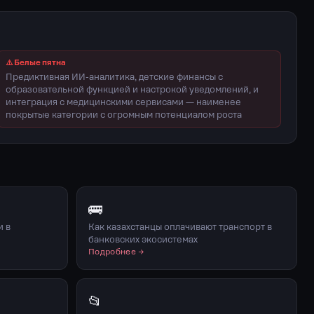
⚠️ Белые пятна
Предиктивная ИИ-аналитика, детские финансы с
образовательной функцией и настрокой уведомлений, и
интеграция с медицинскими сервисами — наименее
покрытые категории с огромным потенциалом роста
🚌
и в
Как казахстанцы оплачивают транспорт в
банковских экосистемах
Подробнее →
📂