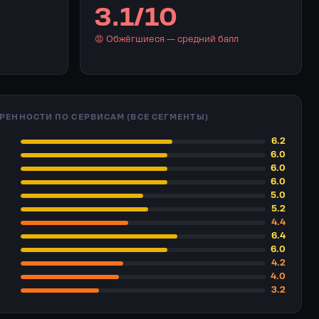
3.1/10
😡 Обжёгшиеся — средний балл
РЕННОСТИ ПО СЕРВИСАМ (ВСЕ СЕГМЕНТЫ)
6.2
6.0
6.0
6.0
5.0
5.2
4.4
6.4
6.0
4.2
4.0
3.2